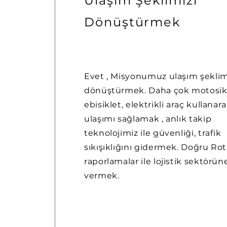
Ulaşım Şeklimizi
Dönüştürmek
Evet , Misyonumuz ulaşım şeklim
dönüştürmek. Daha çok motosikl
ebisiklet, elektrikli araç kullanar
ulaşımı sağlamak , anlık takip
teknolojimiz ile güvenliği, trafik
sıkışıklığını gidermek. Doğru Rot
raporlamalar ile lojistik sektörün
vermek.