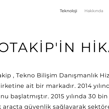
Teknoloji
Hakkında
OTAKİP'İN HİK
kip , Tekno Bilişim Danışmanlık Hi
rketine ait bir markadır. 2014 yılın
u başlatmıştır. 2015 yılında 30 bi
ık araçta güvenlik sağlayarak sektöre