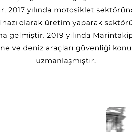
r. 2017 yılında motosiklet sektöründ
cihazı olarak üretim yaparak sektörü
 gelmiştir. 2019 yılında Marintaki
kne ve deniz araçları güvenliği ko
uzmanlaşmıştır.