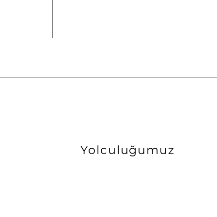
Yolculuğumuz
2014