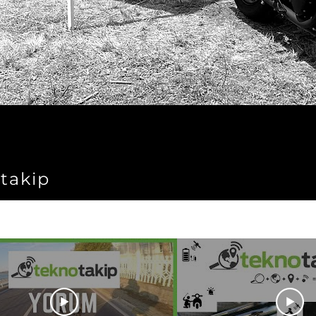
takip