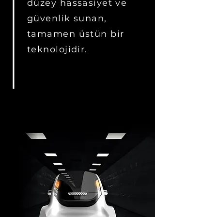
düzey hassasiyet ve
güvenlik sunan,
tamamen üstün bir
teknolojidir.